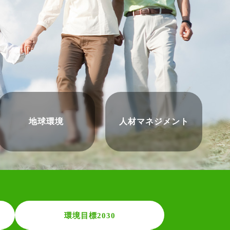
地球環境
人材
マネジメント
環境目標2030