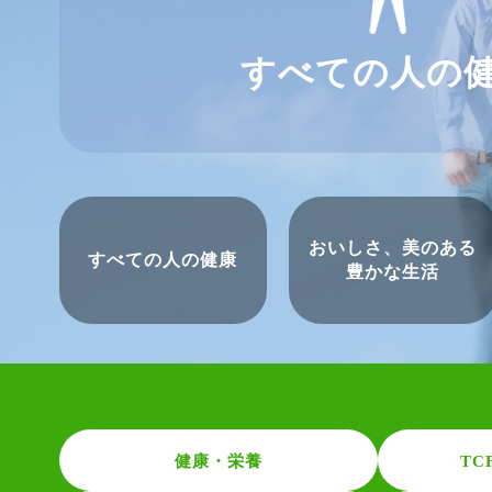
すべての人の
おいしさ、
美のある
すべての人
の健康
豊かな生活
健康・栄養
TC