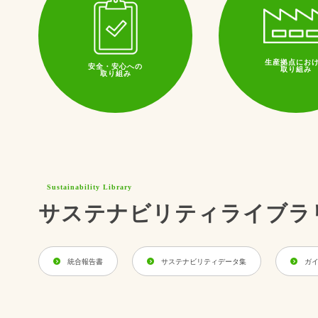
生産拠点にお
安全・安心への
取り組み
取り組み
Sustainability Library
サステナビリティライブラ
統合報告書
サステナビリティデータ集
ガ