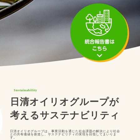
Sustainability
日清オイリオグループが
考える
サステナビリティ
日清オイリオグループは、事業活動を通じた社会課題の解決により社会
との共有価値を創造し、サステナビリティの実現を目指してまいりま
す。