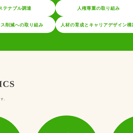
ステナブル調達
人権尊重の取り組み
ロス削減への取り組み
人材の育成とキャリアデザイン構
CS
ます。