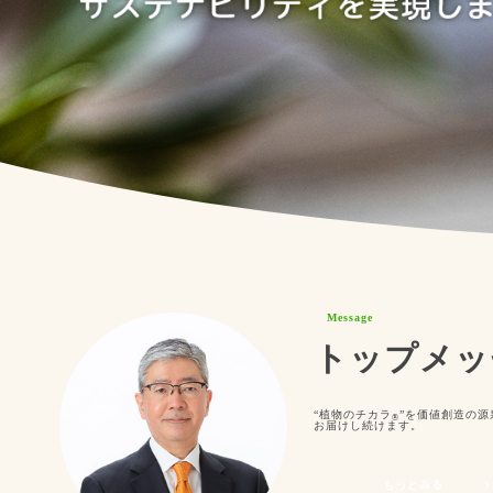
Message
トップメッ
“植物のチカラ
”を価値創造の源
®︎
お届けし続けます。
もっとみる