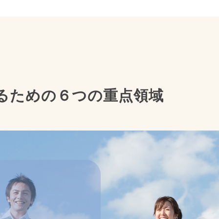
るための
６つの重点領域