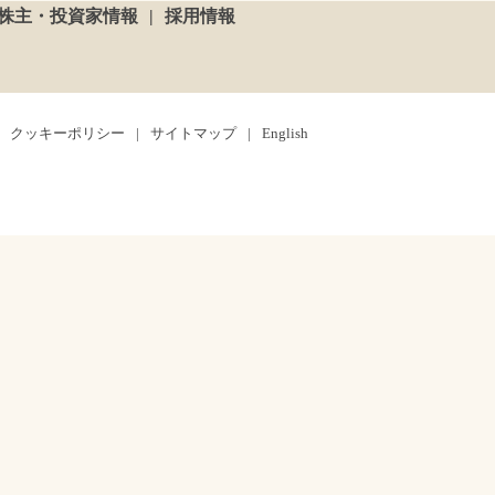
株主・投資家情報
採用情報
クッキーポリシー
サイトマップ
English