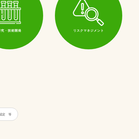
研究・技術開発
リスクマネジメント
認定 等