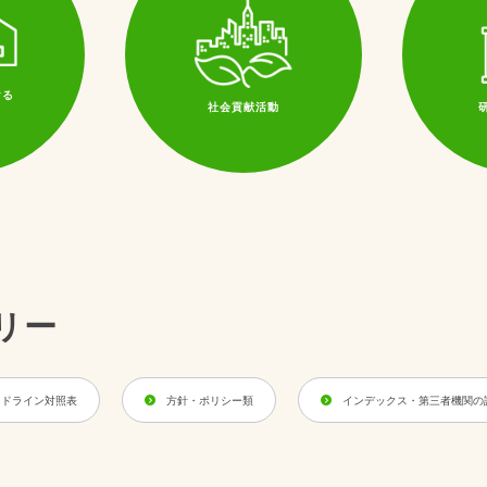
ける
社会貢献活動
リー
イドライン対照表
方針・ポリシー類
インデックス・第三者機関の