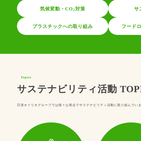
気候変動・CO
対策
サ
2
プラスチックへの取り組み
フード
Topics
サステナビリティ活動 TOPI
日清オイリオグループでは様々な視点でサステナビリティ活動に取り組んでい