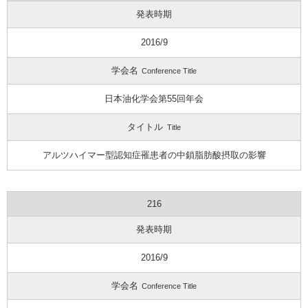
発表時期
2016/9
学会名
Conference Title
日本油化学会第55回年会
タイトル
Title
アルツハイマー型認知症罹患者の中鎖脂肪酸摂取の影響
216
発表時期
2016/9
学会名
Conference Title