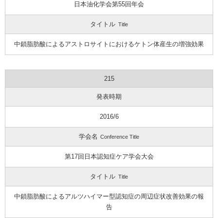
日本油化学会第55回年会
タイトル
Title
中鎖脂肪酸によるアストロサイトにおけるケトン体産生の増強効果
215
発表時期
2016/6
学会名
Conference Title
第17回日本認知症ケア学会大会
タイトル
Title
中鎖脂肪酸によるアルツハイマー型認知症の周辺症状改善効果の報
告