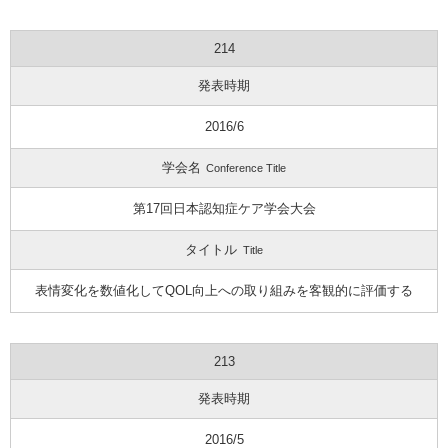
214
発表時期
2016/6
学会名
Conference Title
第17回日本認知症ケア学会大会
タイトル
Title
表情変化を数値化してQOL向上への取り組みを客観的に評価する
213
発表時期
2016/5