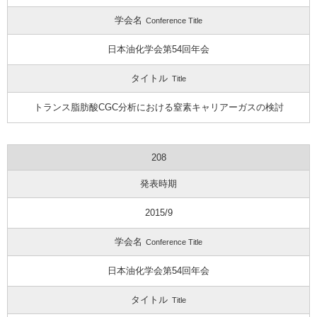
学会名
Conference Title
日本油化学会第54回年会
タイトル
Title
トランス脂肪酸CGC分析における窒素キャリアーガスの検討
208
発表時期
2015/9
学会名
Conference Title
日本油化学会第54回年会
タイトル
Title