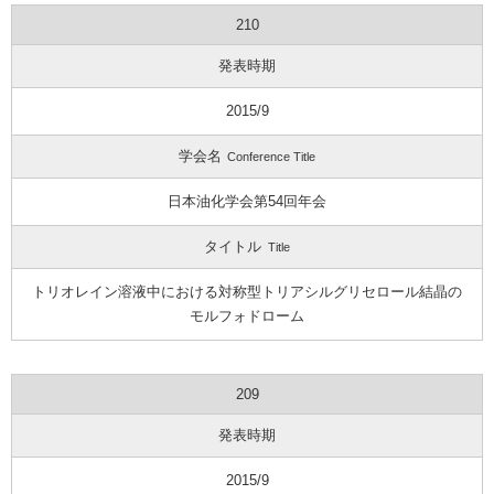
210
発表時期
2015/9
学会名
Conference Title
日本油化学会第54回年会
タイトル
Title
トリオレイン溶液中における対称型トリアシルグリセロール結晶の
モルフォドローム
209
発表時期
2015/9