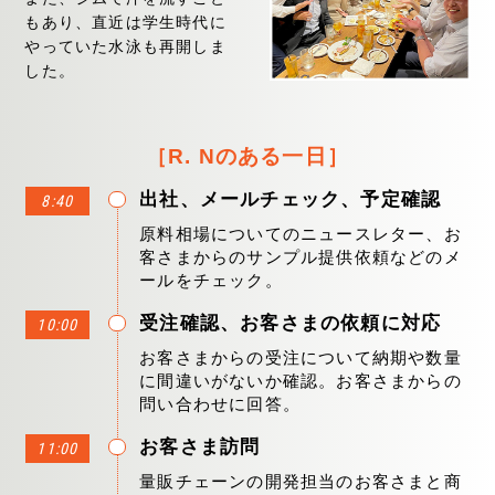
もあり、直近は学生時代に
やっていた水泳も再開しま
した。
［R. Nのある一日］
出社、メールチェック、予定確認
8:40
原料相場についてのニュースレター、お
客さまからのサンプル提供依頼などのメ
ールをチェック。
受注確認、お客さまの依頼に対応
10:00
お客さまからの受注について納期や数量
に間違いがないか確認。お客さまからの
問い合わせに回答。
お客さま訪問
11:00
量販チェーンの開発担当のお客さまと商