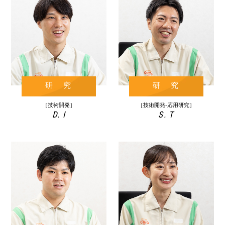
研 究
研 究
［技術開発］
［技術開発-応用研究］
D. I
S. T