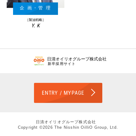
企 画・管 理
［製油戦略］
Y. K
日清オイリオグループ株式会社
新卒採用サイト
ENTRY / MYPAGE
日清オイリオグループ株式会社
Copyright ©
2026 The Nisshin OilliO Group, Ltd.