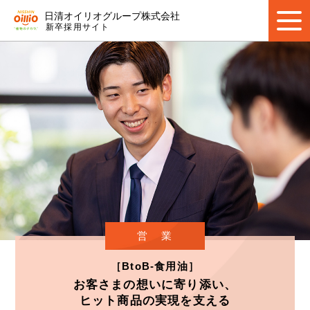
日清オイリオグループ株式会社
新卒採用サイト
営 業
［BtoB-食用油］
お客さまの想いに寄り添い、
ヒット商品の実現を支える