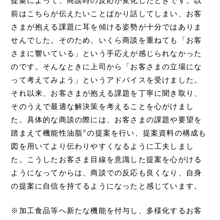
提案によって、商談時の反応が変化したときです。以
前はこちらが伝えたいことばかり話してしまい、お客
さまが抱える課題に耳を傾ける姿勢が十分ではありま
せんでした。そのため、いくら商談を重ねても「お客
さまに響いている」という手応えが感じられなかった
のです。そんなときに上司から「お客さまの立場にな
って考えてみよう」というアドバイスを受けました。
それ以来、お客さまが抱える課題を丁寧に聞き取り、
そのうえで最適な解決策を考えることを心がけまし
た。具体的な商談の際には、お客さまの課題や要望を
※
踏まえて機能性油脂
の提案を行い、提案資料の構成も
図を用いてより伝わりやすくなるように工夫しまし
た。こうしたお客さま目線を意識した提案を心がける
ようになってからは、商談での反応も良くなり、自身
の提案に自信を持てるようになったと感じています。
※加工食品等へ新たな機能を付与し、多様化するお客