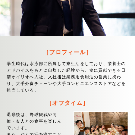
［プロフィール］
学生時代は水泳部に所属して寮生活をしており、栄養士の
アドバイスをもとに自炊した経験から、食に貢献できる日
清オイリオへ入社。入社後は業務用食用油の営業に携わ
り、大手外食チェーンや大手コンビニエンスストアなどを
担当している。
［オフタイム］
退勤後は、野球観戦や同
僚・友人との食事を楽しん
でいます。
また、ジムで汗を流すこと