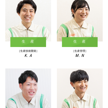
生 産
生 産
［生産技術開発］
［生産管理］
K. A
M. N