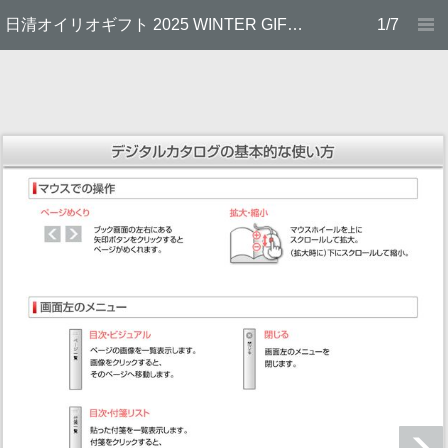
日清オイリオギフト 2025 WINTER GIFT CATALOGUE
1/7