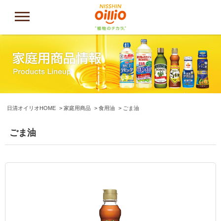
日清オイリオHOME
家庭用商品
食用油
ごま油
ごま油