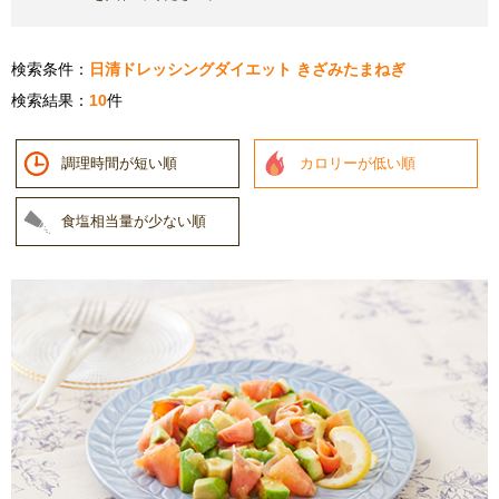
検索条件：
日清ドレッシングダイエット きざみたまねぎ
検索結果：
10
件
調理時間が短い順
カロリーが低い順
食塩相当量が少ない順