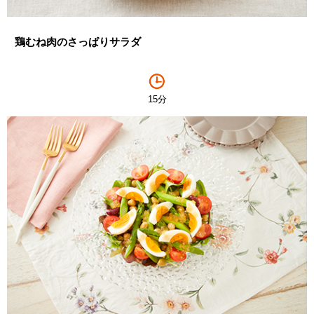
鶏むね肉のさっぱりサラダ
15分