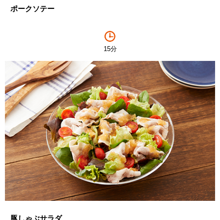
ポークソテー
15分
豚しゃぶサラダ