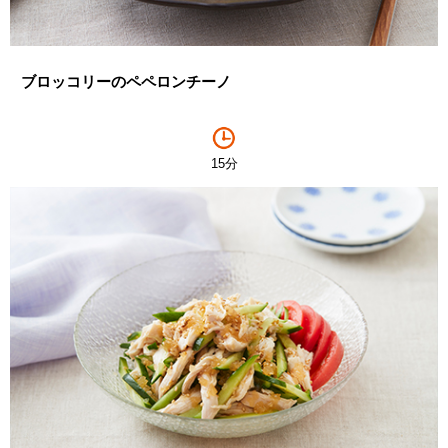
ブロッコリーのペペロンチーノ
15分