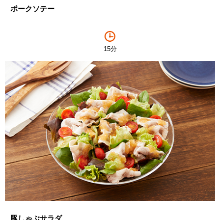
ポークソテー
15分
豚しゃぶサラダ