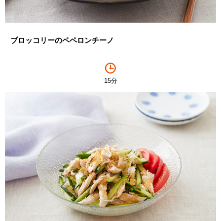
ブロッコリーのペペロンチーノ
15分