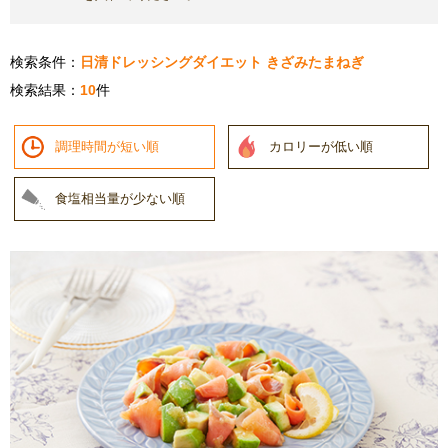
検索条件：
日清ドレッシングダイエット きざみたまねぎ
検索結果：
10
件
調理時間が短い順
カロリーが低い順
食塩相当量が少ない順