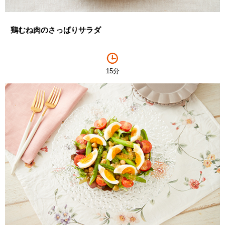
鶏むね肉のさっぱりサラダ
15分