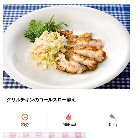
グリルチキンのコールスロー添え
286Kcal
0.2g
20分