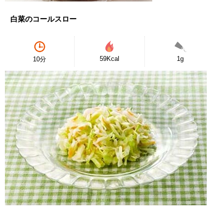
白菜のコールスロー
59Kcal
1g
10分