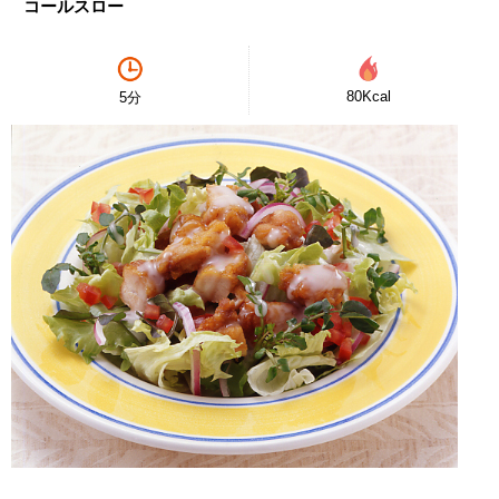
コールスロー
80Kcal
5分