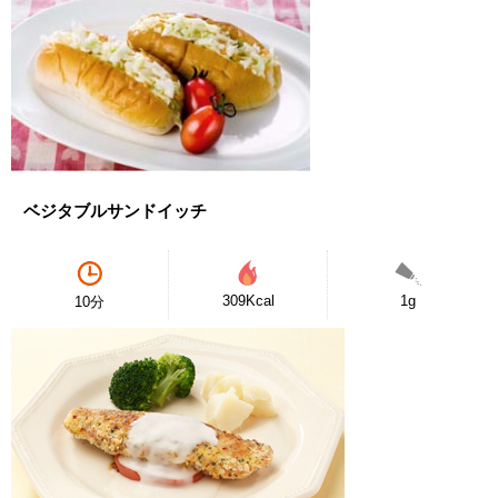
ベジタブルサンドイッチ
309Kcal
1g
10分