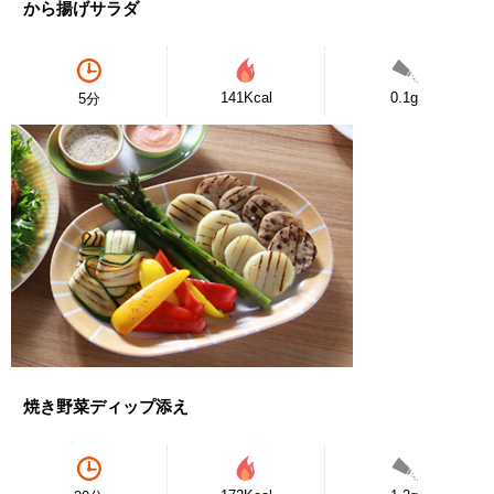
から揚げサラダ
141Kcal
0.1g
5分
焼き野菜ディップ添え