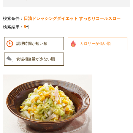
検索条件：
日清ドレッシングダイエット すっきりコールスロー
検索結果：
8
件
調理時間が短い順
カロリーが低い順
食塩相当量が少ない順