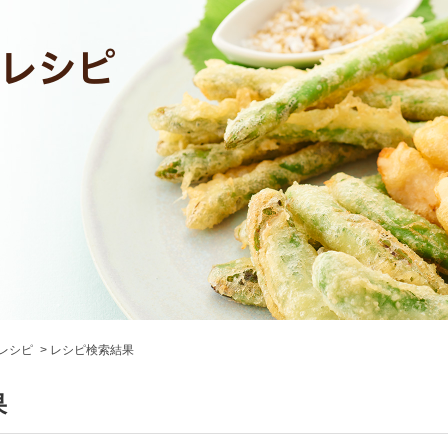
レシピ
レシピ検索結果
果