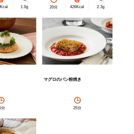
Kcal
1.0g
426Kcal
2.3g
20分
マグロのパン粉焼き
25分
5分