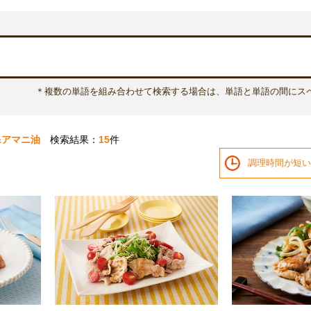
＊複数の単語を組み合わせて検索する場合は、単語と単語の間にス
&アマニ油
検索結果：
15
件
調理時間が短い