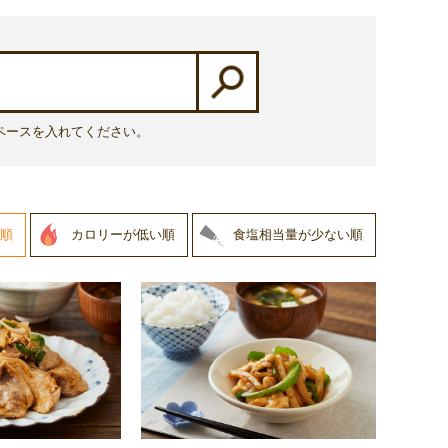
ペースを入れてください。
順
カロリーが低い順
食塩相当量が少ない順