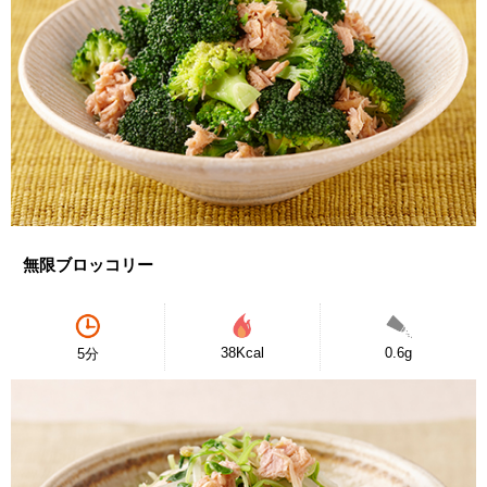
無限ブロッコリー
38Kcal
0.6g
5分