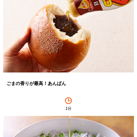
ごまの香りが最高！あんぱん
1分