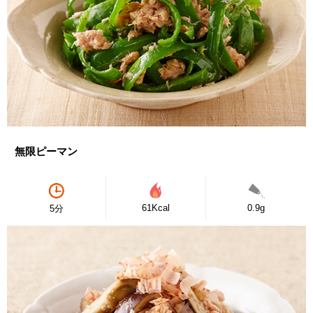
無限ピーマン
61Kcal
0.9g
5分