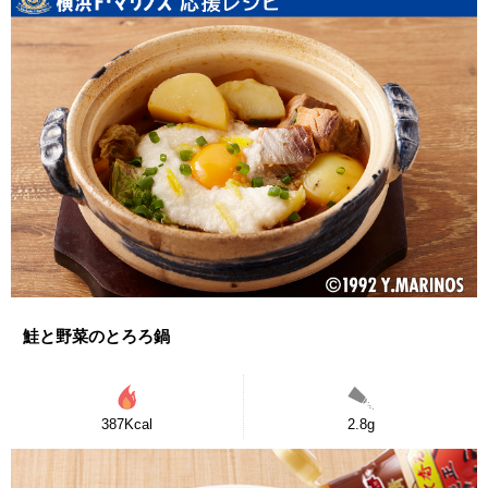
鮭と野菜のとろろ鍋
387Kcal
2.8g