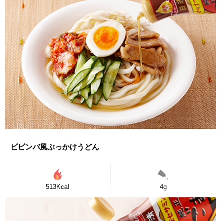
ビビンバ風ぶっかけうどん
513Kcal
4g