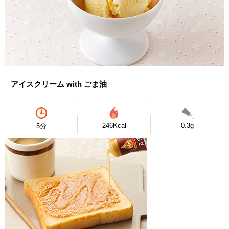
アイスクリーム with ごま油
246Kcal
0.3g
5分