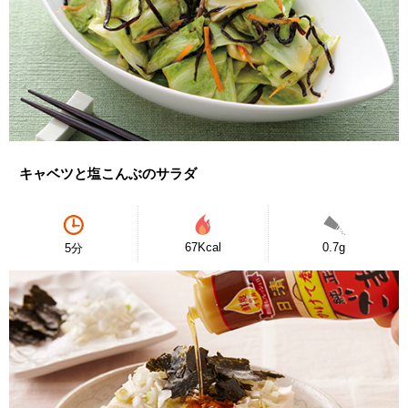
キャベツと塩こんぶのサラダ
67Kcal
0.7g
5分