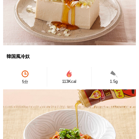
韓国風冷奴
113Kcal
1.5g
5分