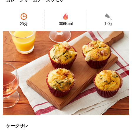
306Kcal
1.0g
20分
ケークサレ