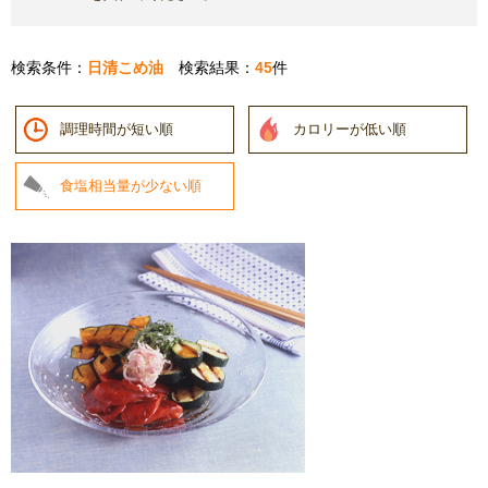
検索条件：
日清こめ油
検索結果：
45
件
調理時間が短い順
カロリーが低い順
食塩相当量が少ない順