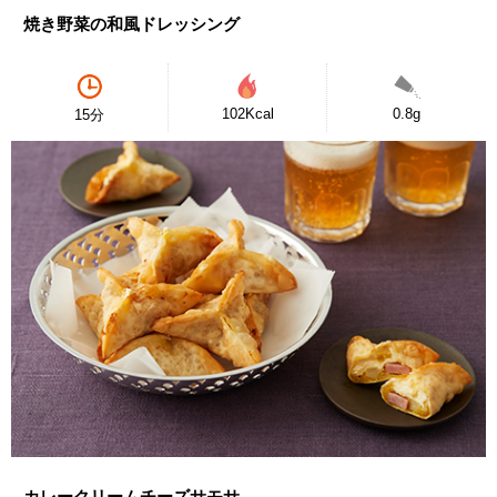
焼き野菜の和風ドレッシング
102Kcal
0.8g
15分
カレークリームチーズサモサ