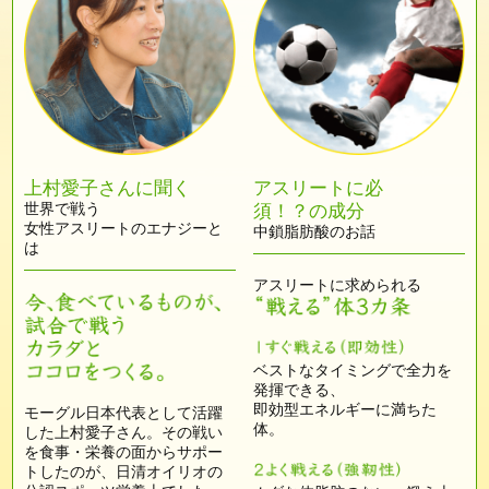
上村愛子さんに聞く
アスリートに必
世界で戦う
須！？の成分
女性アスリートのエナジーと
中鎖脂肪酸のお話
は
アスリートに求められる
ベストなタイミングで全力を
発揮できる、
即効型エネルギーに満ちた
モーグル日本代表として活躍
体。
した上村愛子さん。
その戦い
を食事・栄養の面からサポー
トしたのが、日清オイリオの