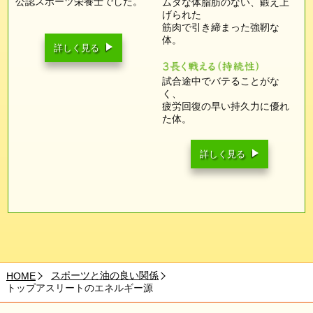
公認スポーツ栄養士でした。
ムダな体脂肪のない、鍛え上
げられた
筋肉で引き締まった強靭な
体。
詳しく見る
試合途中でバテることがな
く、
疲労回復の早い持久力に優れ
た体。
詳しく見る
スポーツと油の良い関係
HOME
トップアスリートのエネルギー源