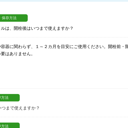
・保存方法
イルは、開栓後はいつまで使えますか？
や容器に関わらず、１～２カ月を目安にご使用ください。開栓前・
必要はありません。
存方法
いつまで使えますか？
存方法