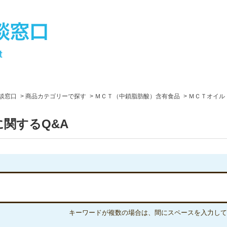
談窓口
商品カテゴリーで探す
ＭＣＴ（中鎖脂肪酸）含有食品
ＭＣＴオイル
関するQ&A
キーワードが複数の場合は、間にスペースを入力して