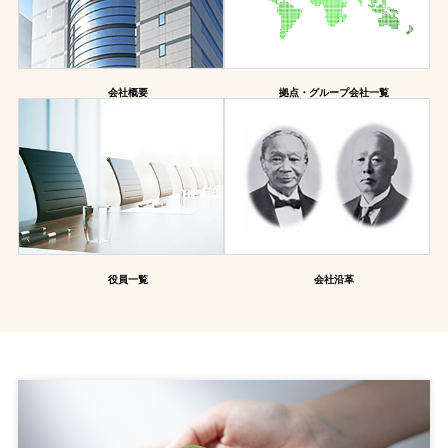
会社概要
拠点・
グループ会社
一覧
役員一覧
会社沿革