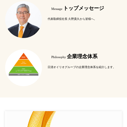
トップメッセージ
Message
代表取締役社長 久野貴久から皆様へ。
企業理念体系
Philosophy
日清オイリオグループの企業理念体系を紹介します。