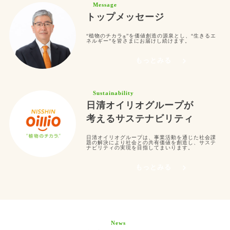
Message
トップメッセージ
“植物のチカラ
”を価値創造の源泉とし、“生きるエ
®︎
ネルギー”を皆さまにお届けし続けます。
もっとみる
Sustainability
日清オイリオグループが
考える
サステナビリティ
日清オイリオグループは、事業活動を通じた社会課
題の解決により社会との共有価値を創造し、サステ
ナビリティの実現を目指してまいります。
もっとみる
News