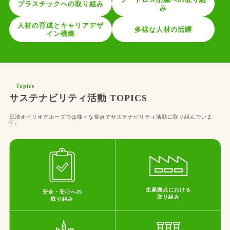
プラスチックへの取り組み
み
人材の育成とキャリアデザ
多様な人材の活躍
イン構築
Topics
サステナビリティ活動 TOPICS
日清オイリオグループでは様々な視点でサステナビリティ活動に取り組んでいま
す。
生産拠点における
安全・安心への
取り組み
取り組み