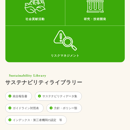
社会貢献活動
研究・技術開発
リスクマネジメント
Sustainability Library
サステナビリティライブラリー
統合報告書
サステナビリティデータ集
ガイドライン対照表
方針・ポリシー類
インデックス・第三者機関の認定 等