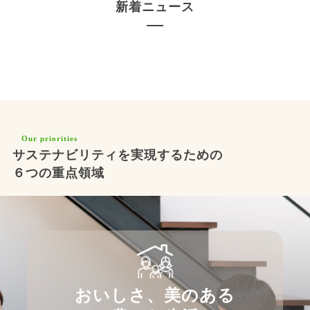
新着ニュース
もっとみる
Our priorities
サステナビリティを実現するための
６つの重点領域
おいしさ、美のある