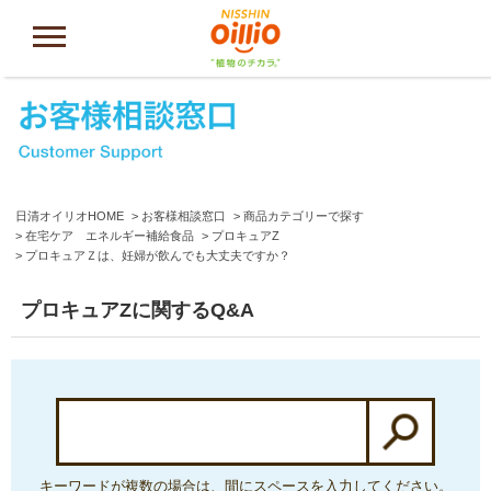
日清オイリオHOME
お客様相談窓口
商品カテゴリーで探す
在宅ケア エネルギー補給食品
プロキュアZ
プロキュアＺは、妊婦が飲んでも大丈夫ですか？
プロキュアZに関するQ&A
キーワードが複数の場合は、間にスペースを入力してください。