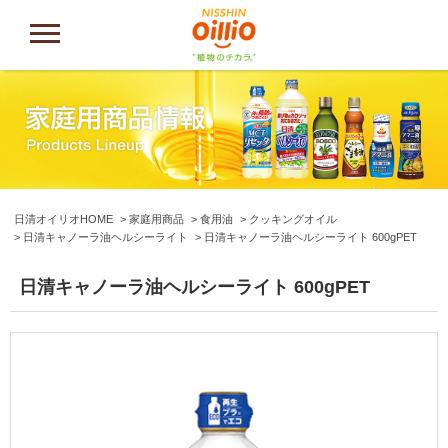
日清オイリオHOME
家庭用商品
食用油
クッキングオイル
日清キャノーラ油ヘルシーライト
日清キャノーラ油ヘルシーライト 600gPET
日清キャノーラ油ヘルシーライト 600gPET