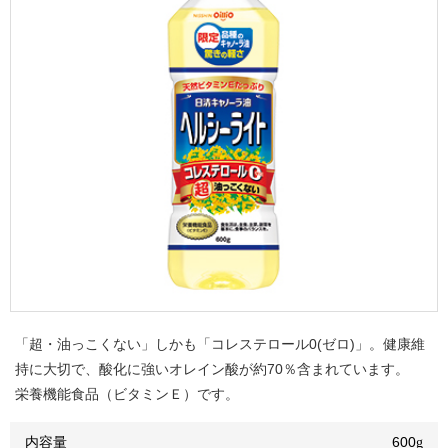
「超・油っこくない」しかも「コレステロール0(ゼロ)」。健康維
持に大切で、酸化に強いオレイン酸が約70％含まれています。
栄養機能食品（ビタミンＥ）です。
内容量
600
g