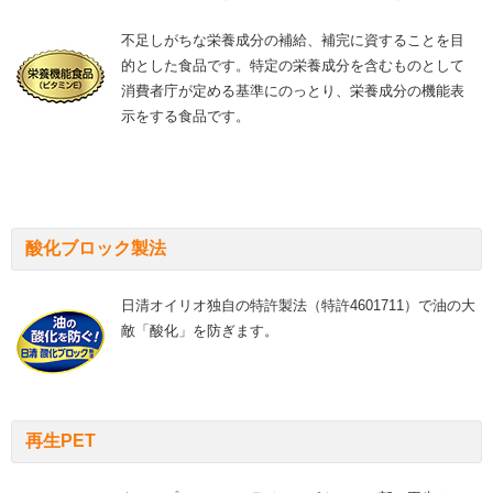
不足しがちな栄養成分の補給、補完に資することを目
的とした食品です。特定の栄養成分を含むものとして
消費者庁が定める基準にのっとり、栄養成分の機能表
示をする食品です。
酸化ブロック製法
日清オイリオ独自の特許製法（特許4601711）で油の大
敵「酸化」を防ぎます。
再生PET