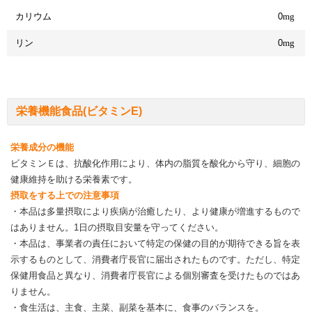
カリウム
0
mg
リン
0
mg
栄養機能食品(ビタミンE)
栄養成分の機能
ビタミンＥは、抗酸化作用により、体内の脂質を酸化から守り、細胞の
健康維持を助ける栄養素です。
摂取をする上での注意事項
・本品は多量摂取により疾病が治癒したり、より健康が増進するもので
はありません。1日の摂取目安量を守ってください。
・本品は、事業者の責任において特定の保健の目的が期待できる旨を表
示するものとして、消費者庁長官に届出されたものです。ただし、特定
保健用食品と異なり、消費者庁長官による個別審査を受けたものではあ
りません。
・食生活は、主食、主菜、副菜を基本に、食事のバランスを。