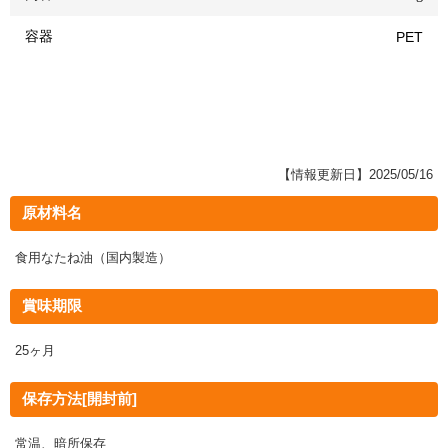
容器
PET
【情報更新日】2025/05/16
原材料名
食用なたね油（国内製造）
賞味期限
25ヶ月
保存方法[開封前]
常温、暗所保存