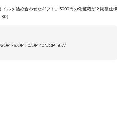
オイルを詰め合わせたギフト。5000円の化粧箱が２段積仕様
-30）
N/OP-25/OP-30/OP-40N/OP-50W