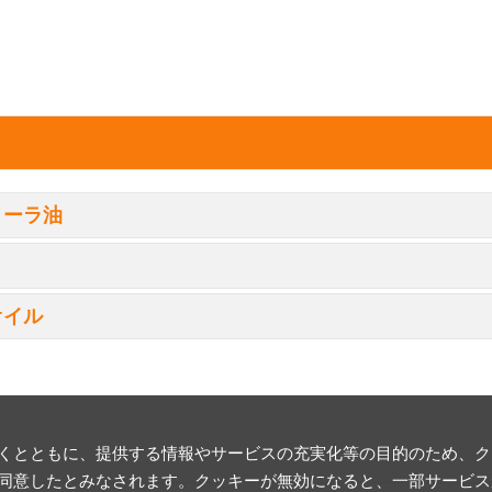
ノーラ油
オイル
とともに、提供する情報やサービスの充実化等の目的のため、クッキ
同意したとみなされます。クッキーが無効になると、一部サービス