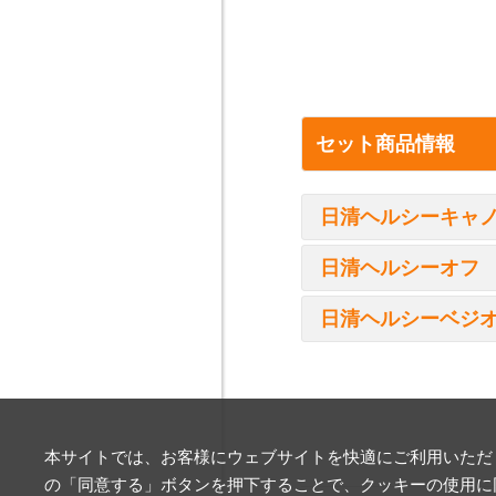
セット商品情報
日清ヘルシーキャ
日清ヘルシーオフ
日清ヘルシーベジ
本サイトでは、お客様にウェブサイトを快適にご利用いただく
の「同意する」ボタンを押下することで、クッキーの使用に