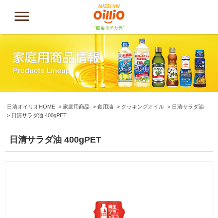
日清オイリオHOME
家庭用商品
食用油
クッキングオイル
日清サラダ油
日清サラダ油 400gPET
日清サラダ油 400gPET