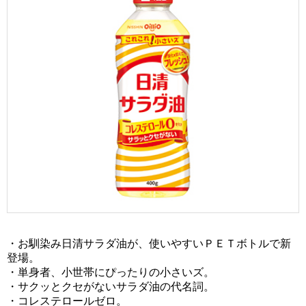
・お馴染み日清サラダ油が、使いやすいＰＥＴボトルで新
登場。
・単身者、小世帯にぴったりの小さいズ。
・サクッとクセがないサラダ油の代名詞。
・コレステロールゼロ。