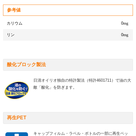
参考値
カリウム
0
mg
リン
0
mg
酸化ブロック製法
日清オイリオ独自の特許製法（特許4601711）で油の大
敵「酸化」を防ぎます。
再生PET
キャップフィルム・ラベル・ボトルの一部に再生ペッ