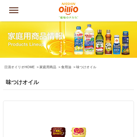
日清オイリオHOME
家庭用商品
食用油
味つけオイル
味つけオイル