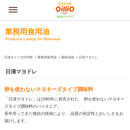
日清オイリオHOME
業務用食用油
風味油他
日清マヨドレ
日清マヨドレ
卵を使わないマヨネーズタイプ調味料
「日清マヨドレ」は1980年に発売された、 卵を使わないマヨネー
ズタイプ調味料のパイオニア。
長年培ってきた独自の技術により、 品質の安定性とおいしさをお
届けします。