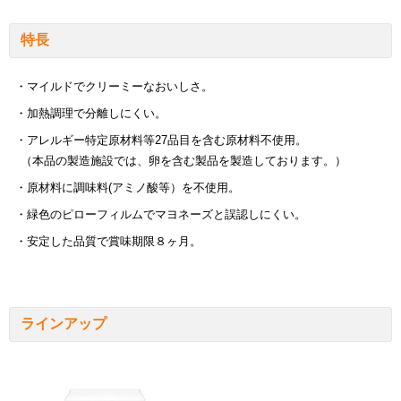
特長
・マイルドでクリーミーなおいしさ。
・加熱調理で分離しにくい。
・アレルギー特定原材料等27品目を含む原材料不使用。
（本品の製造施設では、卵を含む製品を製造しております。）
・原材料に調味料(アミノ酸等）を不使用。
・緑色のピローフィルムでマヨネーズと誤認しにくい。
・安定した品質で賞味期限８ヶ月。
ラインアップ