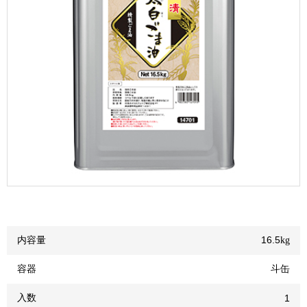
内容量
16.5
kg
容器
斗缶
入数
1