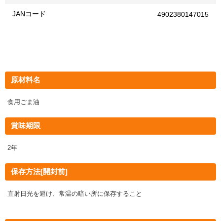
JANコード
4902380147015
原材料名
食用ごま油
賞味期限
2年
保存方法[開封前]
直射日光を避け、常温の暗い所に保存すること