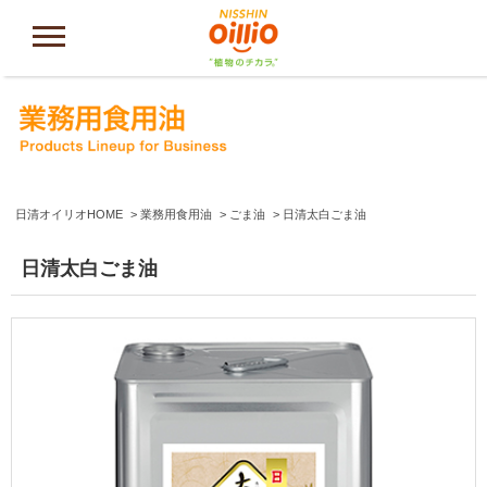
日清オイリオHOME
業務用食用油
ごま油
日清太白ごま油
日清太白ごま油