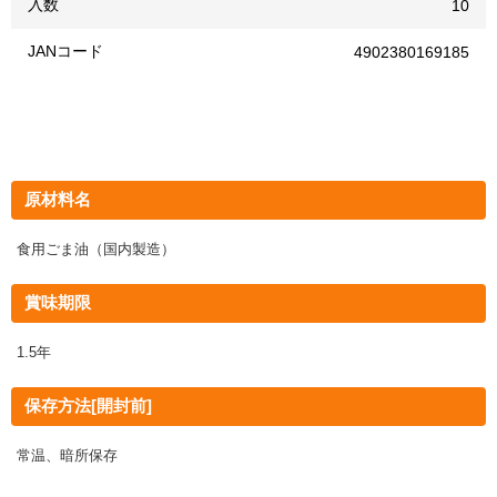
入数
10
JANコード
4902380169185
原材料名
食用ごま油（国内製造）
賞味期限
1.5年
保存方法[開封前]
常温、暗所保存