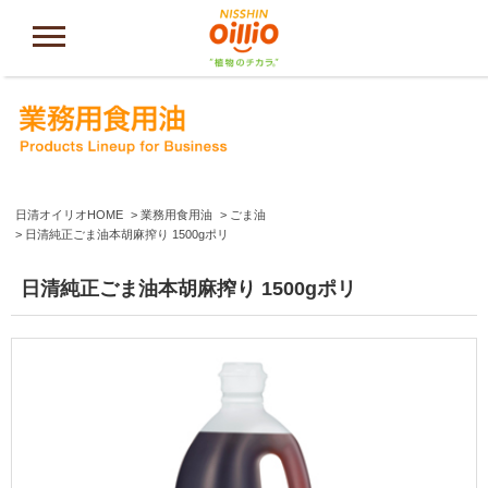
日清オイリオHOME
業務用食用油
ごま油
日清純正ごま油本胡麻搾り 1500gポリ
日清純正ごま油本胡麻搾り 1500gポリ