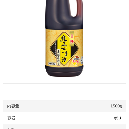
内容量
1500
g
容器
ポリ