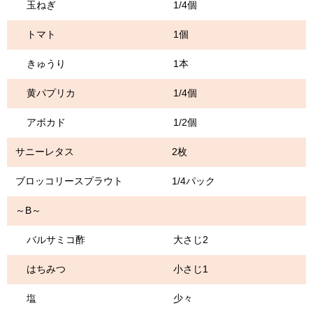
玉ねぎ 1/4個
トマト 1個
きゅうり 1本
黄パプリカ 1/4個
アボカド 1/2個
サニーレタス 2枚
ブロッコリースプラウト 1/4パック
～B～
バルサミコ酢 大さじ2
はちみつ 小さじ1
塩 少々