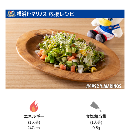
エネルギー
食塩相当量
(1人分)
(1人分)
247kcal
0.8g