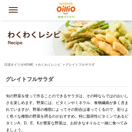
日清オイリオHOME
わくわくレシピ
グレイトフルサラダ
グレイトフルサラダ
旬の野菜を使って作ることのできるサラダは、その時ならではのおいし
さを楽しめます。野菜には、ビタミンやミネラル、食物繊維が多く含ま
れていますが、野菜の種類によってその割合は違ってくるので、彩りよ
く色々な種類の野菜を摂るのがおすすめ。特に脂溶性ビタミンであるビ
タミンA、D、E、Kが豊富な野菜は、お好きなオイルと一緒に食べてみ
ましょう。