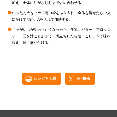
加え、全体に油がなじむまで炒め合わせる。
❹
いったん火を止めて薄力粉をふり入れ、全体を混ぜたら中火
にかけて炒め、Aを入れて加熱する。
❺
じゃがいもがやわらかくなったら、牛乳、バター、ブロッコ
リー、②を汁ごと加えて一煮立ちしたら塩、こしょうで味を
調え、器に盛り付ける。
レシピを印刷
Xへ投稿