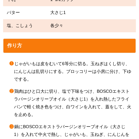
バター 大さじ1
塩、こしょう 各少々
作り方
❶
じゃがいもは皮をむいて6等分に切る。玉ねぎはくし切り、
にんじんは乱切りにする。ブロッコリーは小房に分け、下ゆ
でする。
❷
鶏肉はひと口大に切り、塩で下味をつけ、BOSCOエキスト
ラバージンオリーブオイル（大さじ1）を入れ熱したフライ
パンで軽く焼き色をつけ、白ワインを入れて、蓋をして、火
を止める。
❸
鍋にBOSCOエキストラバージンオリーブオイル（大さじ
1）を入れて中火で熱し、じゃがいも、玉ねぎ、にんじんを