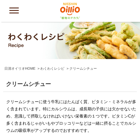
日清オイリオHOME
わくわくレシピ
クリームシチュー
クリームシチュー
クリームシチューに使う牛乳にはたんぱく質、ビタミン・ミネラルが多
く含まれています。特にカルシウムは、成長期の子供には欠かせないた
め、意識して摂取しなければいけない栄養素の１つです。ビタミンCが
多く含まれるじゃがいもやブロッコリーなどは一緒に摂ることでカルシ
ウムの吸収率がアップするのでおすすめです。