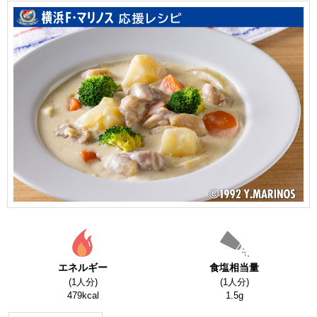
エネルギー
食塩相当量
(1人分)
(1人分)
479kcal
1.5g