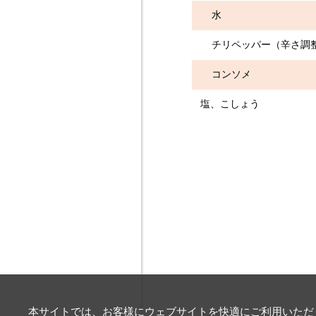
水 2
チリペッパー（辛さ調
コンソメ
塩、こしょう
本サイトでは、お客様にウェブサイトを快適にご利用いただく