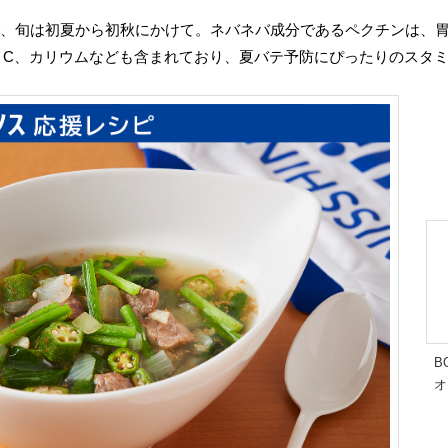
で、旬は初夏から初秋にかけて。ネバネバ成分であるペクチンは、
、C、カリウムなども含まれており、夏バテ予防にぴったりのスタ
B
オ