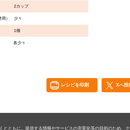
カップ
整用） 少々
 1個
 各少々
レシピを印刷
Xへ投
とともに、提供する情報やサービスの充実化等の目的のため、クッキ