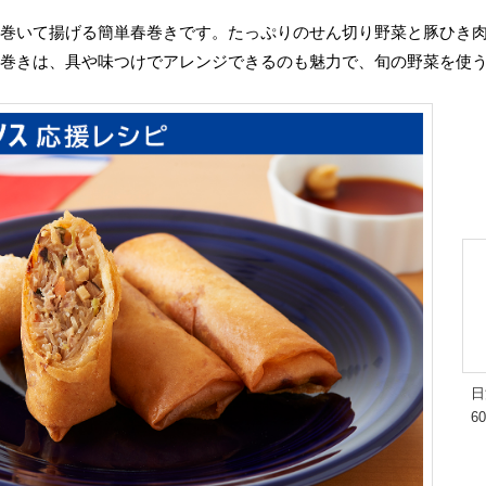
ま巻いて揚げる簡単春巻きです。たっぷりのせん切り野菜と豚ひき
春巻きは、具や味つけでアレンジできるのも魅力で、旬の野菜を使
日
6