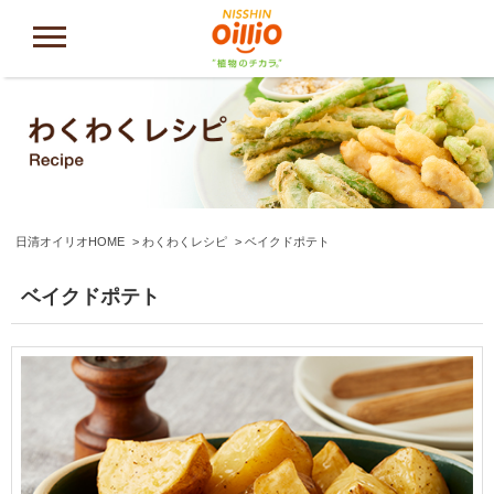
日清オイリオHOME
わくわくレシピ
ベイクドポテト
ベイクドポテト