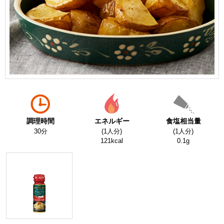
調理時間
エネルギー
食塩相当量
30分
(1人分)
(1人分)
121kcal
0.1g