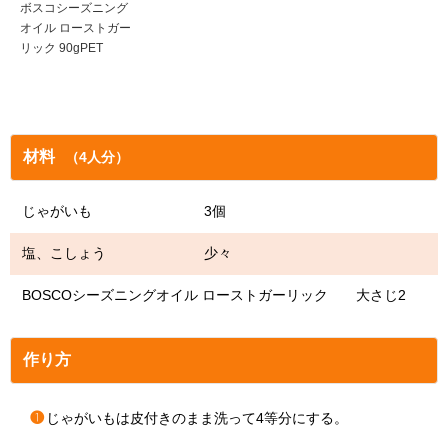
ボスコシーズニング
オイル ローストガー
リック 90gPET
材料
（4人分）
じゃがいも 3個
塩、こしょう 少々
BOSCOシーズニングオイル ローストガーリック 大さじ2
作り方
❶
じゃがいもは皮付きのまま洗って4等分にする。