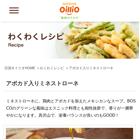
日清オイリオHOME
わくわくレシピ
アボカド入りミネストローネ
アボカド入りミネストローネ
ミネストローネに、鶏肉とアボカドを加えたメキシカンなスープ。BOS
COのグリーンな風味はエスニック料理とも相性抜群で、香りが一層華
やかになります。具沢山で、栄養バランスが良いのもGOOD！