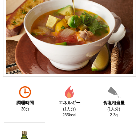
調理時間
エネルギー
食塩相当量
30分
(1人分)
(1人分)
235kcal
2.3g