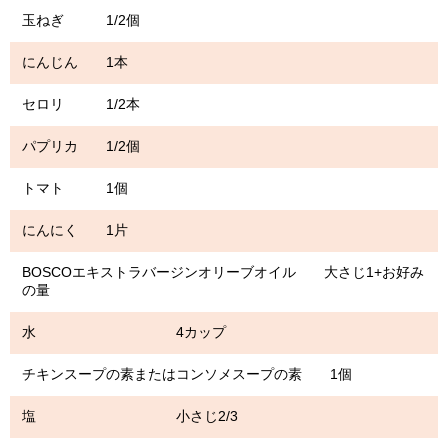
玉ねぎ 1/2個
にんじん 1本
セロリ 1/2本
パプリカ 1/2個
トマト 1個
にんにく 1片
BOSCOエキストラバージンオリーブオイル 大さじ1+お好み
の量
水 4カップ
チキンスープの素またはコンソメスープの素 1個
塩 小さじ2/3