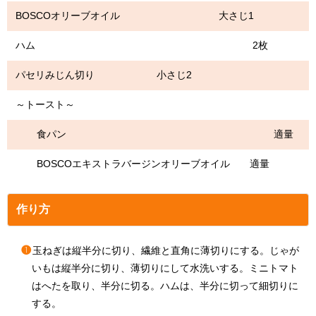
BOSCOオリーブオイル 大さじ1
ハム 2枚
パセリみじん切り 小さじ2
～トースト～
食パン 適量
BOSCOエキストラバージンオリーブオイル 適量
作り方
❶
玉ねぎは縦半分に切り、繊維と直角に薄切りにする。じゃが
いもは縦半分に切り、薄切りにして水洗いする。ミニトマト
はへたを取り、半分に切る。ハムは、半分に切って細切りに
する。