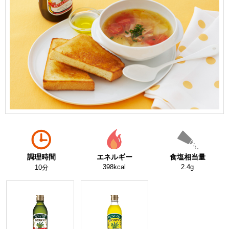
調理時間
エネルギー
食塩相当量
398kcal
2.4g
10分