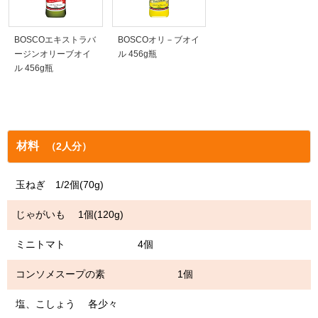
BOSCOエキストラバ
BOSCOオリ－ブオイ
ージンオリーブオイ
ル 456g瓶
ル 456g瓶
材料
（2人分）
玉ねぎ 1/2個(70g)
じゃがいも 1個(120g)
ミニトマト 4個
コンソメスープの素 1個
塩、こしょう 各少々