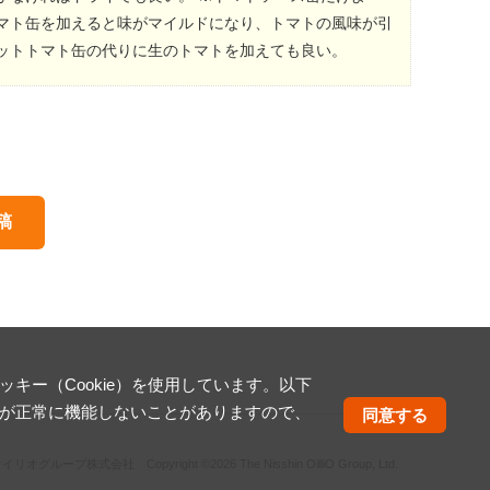
マト缶を加えると味がマイルドになり、トマトの風味が引
ットトマト缶の代りに生のトマトを加えても良い。
稿
ー（Cookie）を使用しています。以下
が正常に機能しないことがありますので、
同意する
オイリオグループ株式会社
Copyright ©2026 The Nisshin OilliO Group, Ltd.