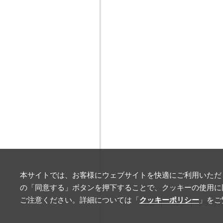
本サイトでは、お客様にウェブサイトを快適にご利用いただく
の「同意する」ボタンを押下することで、クッキーの使用に
ご注意ください。詳細については「
クッキーポリシー
」をご
公告
ヘルプ
プライバ