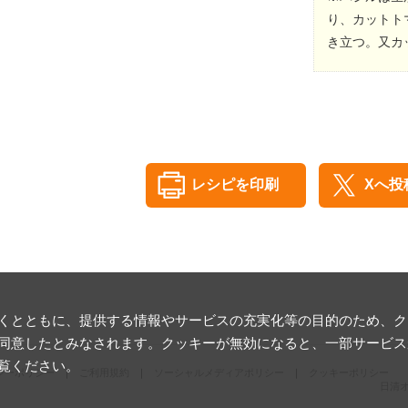
り、カットト
き立つ。又カ
レシピを印刷
Xへ投
とともに、提供する情報やサービスの充実化等の目的のため、クッキ
同意したとみなされます。クッキーが無効になると、一部サービス
覧ください。
シーポリシー
ご利用規約
ソーシャルメディアポリシー
クッキーポリシー
日清