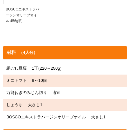
BOSCOエキストラバ
ージンオリーブオイ
ル 456g瓶
材料
（4人分）
絹ごし豆腐 1丁(220～250g)
ミニトマト 8～10個
万能ねぎのみじん切り 適宜
しょうゆ 大さじ1
BOSCOエキストラバージンオリーブオイル 大さじ1