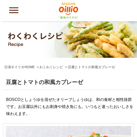
日清オイリオHOME
わくわくレシピ
豆腐とトマトの和風カプレーゼ
豆腐とトマトの和風カプレーゼ
BOSCOとしょうゆを混ぜたオリーブしょうゆは、和の食材と相性抜群
です。お豆腐以外にもお刺身や焼き魚にも。いつもと違ったおいしさを
味わえます。