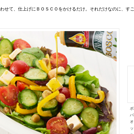
わせて、仕上げにＢＯＳＣＯをかけるだけ。それだけなのに、すご
ボ
バ
オ
ッ