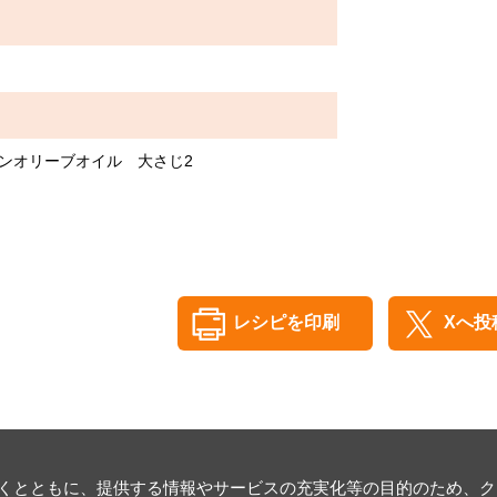
ジンオリーブオイル 大さじ2
レシピを印刷
Xへ投
とともに、提供する情報やサービスの充実化等の目的のため、クッキ