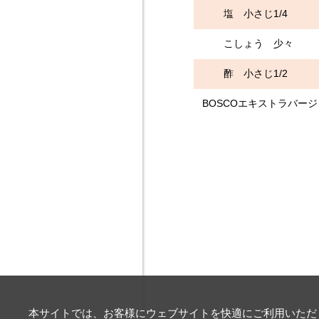
塩 小さじ1/4
こしょう 少々
酢 小さじ1/2
BOSCOエキストラバー
本サイトでは、お客様にウェブサイトを快適にご利用いただく