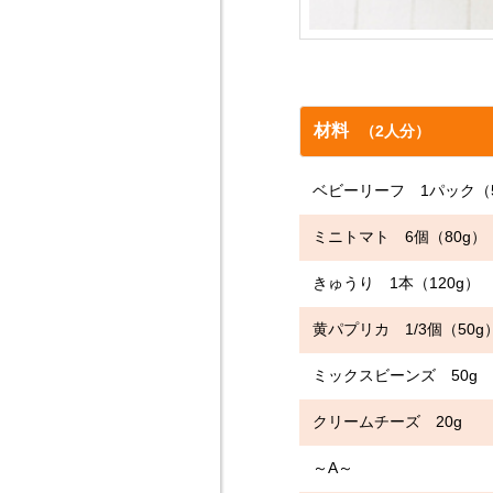
材料
（2人分）
ベビーリーフ 1パック（5
ミニトマト 6個（80g）
きゅうり 1本（120g）
黄パプリカ 1/3個（50g
ミックスビーンズ 50g
クリームチーズ 20g
～A～