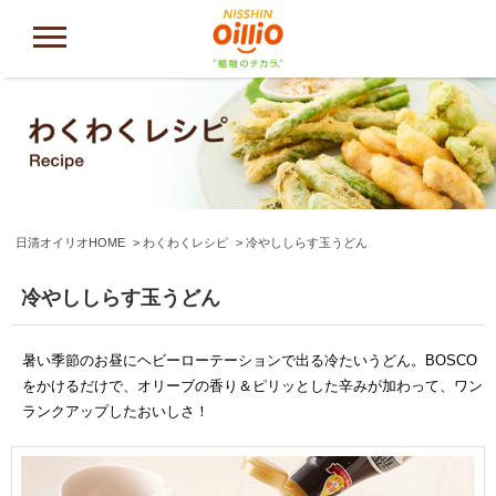
日清オイリオHOME
わくわくレシピ
冷やししらす玉うどん
冷やししらす玉うどん
暑い季節のお昼にヘビーローテーションで出る冷たいうどん。BOSCO
をかけるだけで、オリーブの香り＆ピリッとした辛みが加わって、ワン
ランクアップしたおいしさ！