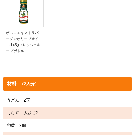
ボスコエキストラバ
ージンオリーブオイ
ル 145gフレッシュキ
ープボトル
材料
（2人分）
うどん 2玉
しらす 大さじ2
卵黄 2個