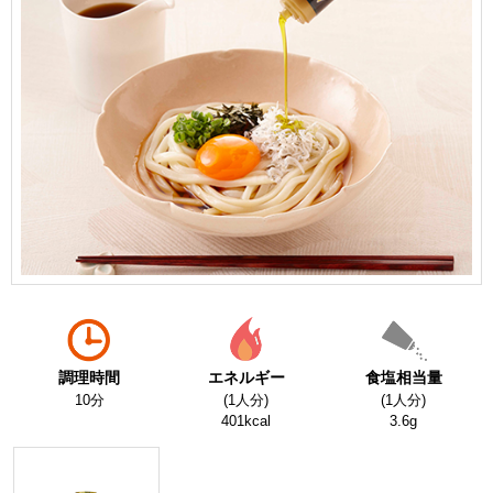
調理時間
エネルギー
食塩相当量
10分
(1人分)
(1人分)
401kcal
3.6g