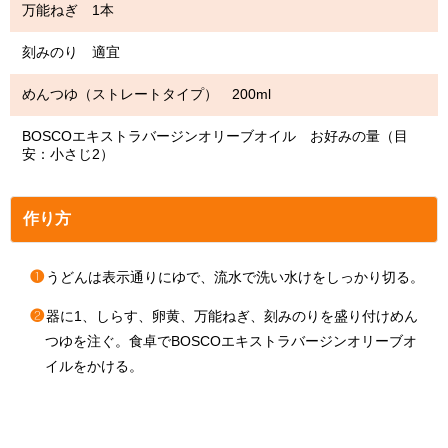
万能ねぎ 1本
刻みのり 適宜
めんつゆ（ストレートタイプ） 200ml
BOSCOエキストラバージンオリーブオイル お好みの量（目
安：小さじ2）
作り方
❶
うどんは表示通りにゆで、流水で洗い水けをしっかり切る。
❷
器に1、しらす、卵黄、万能ねぎ、刻みのりを盛り付けめん
つゆを注ぐ。食卓でBOSCOエキストラバージンオリーブオ
イルをかける。