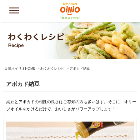
日清オイリオHOME
わくわくレシピ
アボカド納豆
アボカド納豆
納豆とアボカドの相性の良さはご存知の方も多いはず。そこに、オリー
ブオイルをかけるだけで、おいしさがパワーアップします！