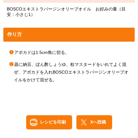
BOSCOエキストラバージンオリーブオイル お好みの量（目
安：小さじ1）
作り方
❶
アボカドは1.5cm角に切る。
❷
器に納豆、ぽん酢しょうゆ、粒マスタードをいれてよく混
ぜ、アボカドを入れBOSCOエキストラバージンオリーブオ
イルをかけて混ぜる。
レシピを印刷
Xへ投稿