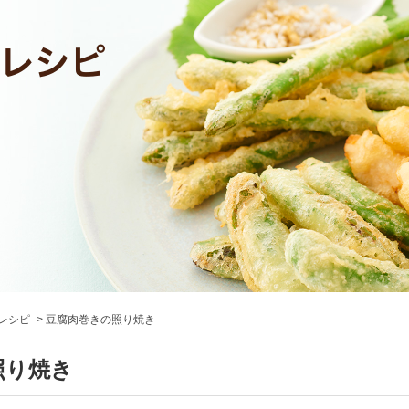
レシピ
豆腐肉巻きの照り焼き
照り焼き