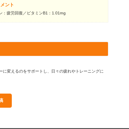
コメント
：疲労回復／ビタミンB1：1.01mg
ギーに変えるのをサポートし、日々の疲れやトレーニングに
稿