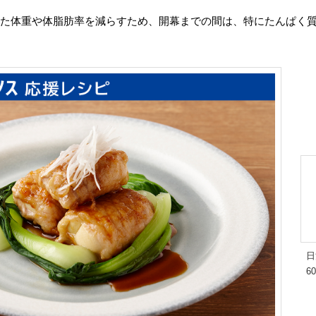
た体重や体脂肪率を減らすため、開幕までの間は、特にたんぱく質が豊富
日
6