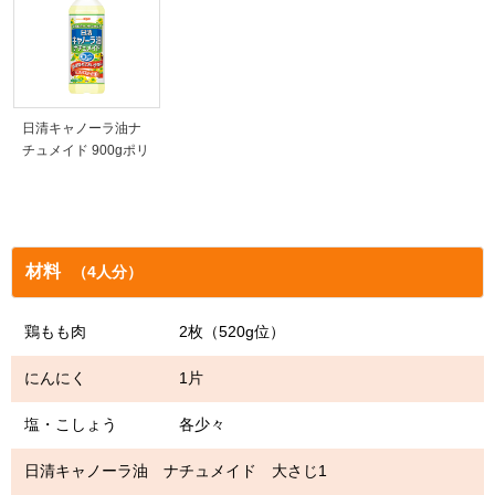
日清キャノーラ油ナ
チュメイド 900gポリ
材料
（4人分）
鶏もも肉 2枚（520g位）
にんにく 1片
塩・こしょう 各少々
日清キャノーラ油 ナチュメイド 大さじ1