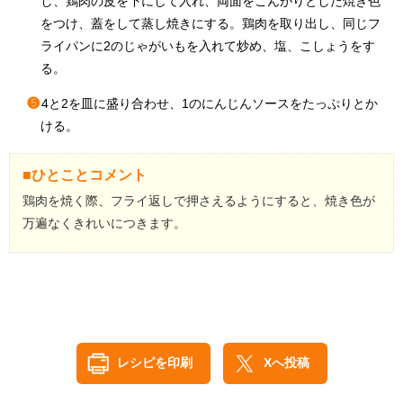
し、鶏肉の皮を下にして入れ、両面をこんがりとした焼き色
をつけ、蓋をして蒸し焼きにする。鶏肉を取り出し、同じフ
ライパンに2のじゃがいもを入れて炒め、塩、こしょうをす
る。
❺
4と2を皿に盛り合わせ、1のにんじんソースをたっぷりとか
ける。
■ひとことコメント
鶏肉を焼く際、フライ返しで押さえるようにすると、焼き色が
万遍なくきれいにつきます。
レシピを印刷
Xへ投稿