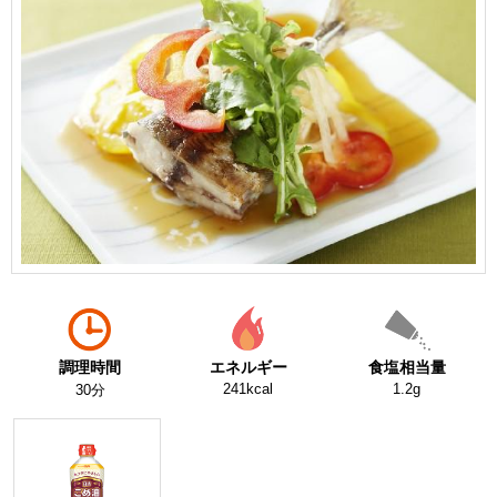
調理時間
エネルギー
食塩相当量
241kcal
1.2g
30分