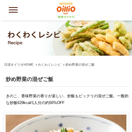
日清オイリオHOME
わくわくレシピ
炒め野菜の混ぜご飯
炒め野菜の混ぜご飯
きのこ、香味野菜の香りが楽しい、炒飯もビックリの混ぜご飯。一般的
な炒飯629kcal/1人分の約50%OFF