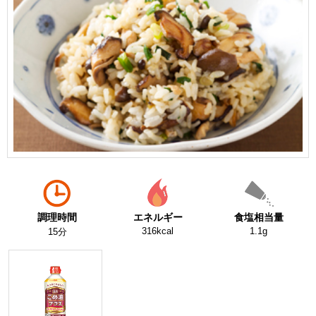
調理時間
エネルギー
食塩相当量
316kcal
1.1g
15分