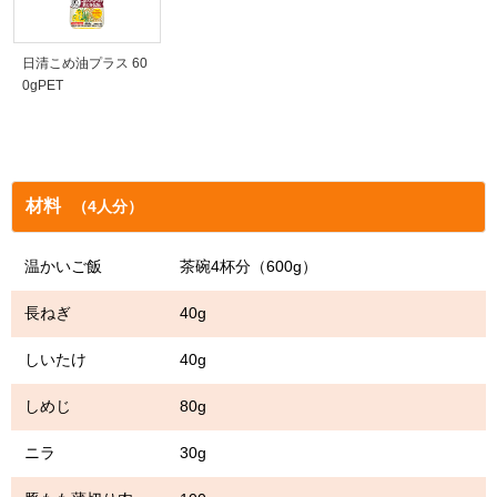
日清こめ油プラス 60
0gPET
材料
（4人分）
温かいご飯 茶碗4杯分（600g）
長ねぎ 40g
しいたけ 40g
しめじ 80g
ニラ 30g