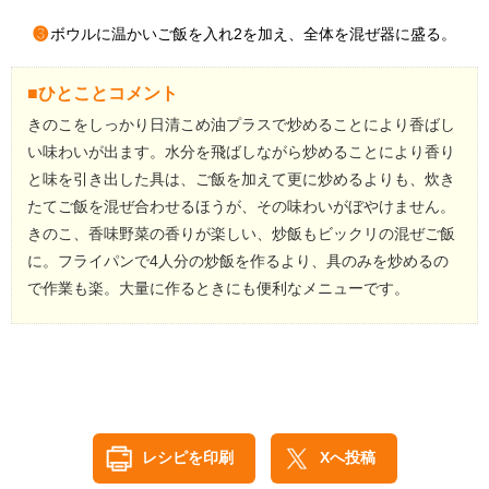
❸
ボウルに温かいご飯を入れ2を加え、全体を混ぜ器に盛る。
■ひとことコメント
きのこをしっかり日清こめ油プラスで炒めることにより香ばし
い味わいが出ます。水分を飛ばしながら炒めることにより香り
と味を引き出した具は、ご飯を加えて更に炒めるよりも、炊き
たてご飯を混ぜ合わせるほうが、その味わいがぼやけません。
きのこ、香味野菜の香りが楽しい、炒飯もビックリの混ぜご飯
に。フライパンで4人分の炒飯を作るより、具のみを炒めるの
で作業も楽。大量に作るときにも便利なメニューです。
レシピを印刷
Xへ投稿