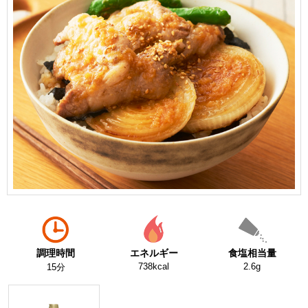
調理時間
エネルギー
食塩相当量
738kcal
2.6g
15分