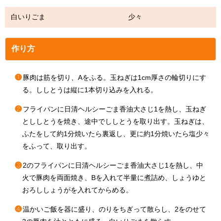
白いりごま 少々
作り方
❶
豚肉は筋を切り、Aをふる。玉ねぎは1cm厚さの輪切りにす
る。ししとうは縦に1本切り込みを入れる。
❷
フライパンに日清ヘルシーごま香油大さじ1を熱し、玉ねぎ
とししとうを焼き、途中でししとうを取り出す。玉ねぎは、
ふたをして約1分焼いたら裏返し、更に約1分焼いたら塩少々
をふって、取り出す。
❸
2のフライパンに日清ヘルシーごま香油大さじ1を熱し、中
火で豚肉を両面焼き、Bを入れて半量に煮詰め、しょうゆと
おろししょうがを入れてからめる。
❹
温かいご飯を器に盛り、のりをちぎって散らし、2をのせて