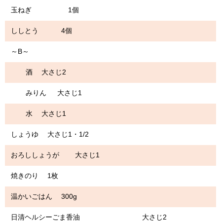
玉ねぎ 1個
ししとう 4個
～B～
酒 大さじ2
みりん 大さじ1
水 大さじ1
しょうゆ 大さじ1・1/2
おろししょうが 大さじ1
焼きのり 1枚
温かいごはん 300g
日清ヘルシーごま香油 大さじ2