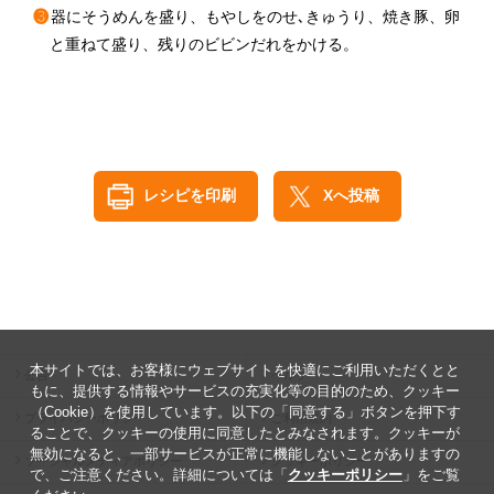
❸
器にそうめんを盛り、もやしをのせ､きゅうり、焼き豚、卵
と重ねて盛り、残りのビビンだれをかける。
レシピを印刷
Xへ投稿
本サイトでは、お客様にウェブサイトを快適にご利用いただくとと
公告
ヘルプ
もに、提供する情報やサービスの充実化等の目的のため、クッキー
（Cookie）を使用しています。以下の「同意する」ボタンを押下す
プライバシーポリシー
ご利用規約
ることで、クッキーの使用に同意したとみなされます。クッキーが
無効になると、一部サービスが正常に機能しないことがありますの
ソーシャルメディアポリシー
クッキーポリシー
で、ご注意ください。詳細については「
クッキーポリシー
」をご覧