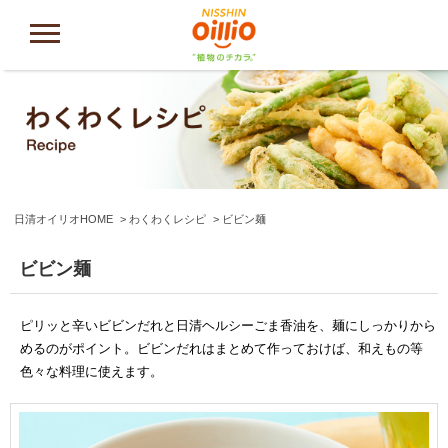
日清オイリオHOME
わくわくレシピ
ビビン麺
ビビン麺
ピリッと辛いビビンだれと日清ヘルシーごま香油を、麺にしっかりから
めるのがポイント。ビビンだれはまとめて作っておけば、和えもの等
色々な料理に使えます。