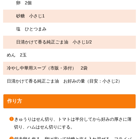
卵 2個
砂糖 小さじ1
塩 ひとつまみ
日清かけて香る純正ごま油 小さじ1/2
めん 2玉
冷やし中華用スープ（市販・添付） 2袋
日清かけて香る純正ごま油 お好みの量（目安：小さじ2）
作り方
❶
きゅうりはせん切り、トマトは半分してから好みの厚さに薄
切り、ハムはせん切りにする。