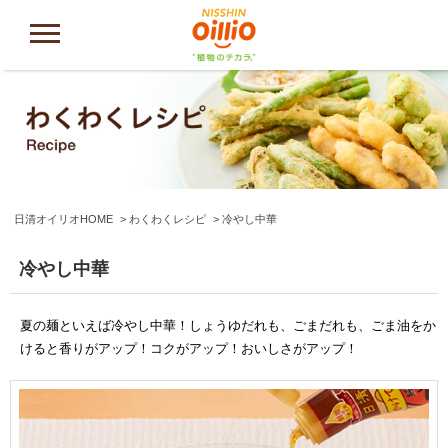
日清オイリオHOME
わくわくレシピ
冷やし中華
冷やし中華
夏の麺といえば冷やし中華！しょうゆだれも、ごまだれも、ごま油をか
けると香りがアップ！コクがアップ！おいしさがアップ！