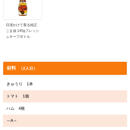
日清かけて香る純正
ごま油 145gフレッシ
ュキープボトル
材料
（2人分）
きゅうり 1本
トマト 1個
ハム 4枚
～A～