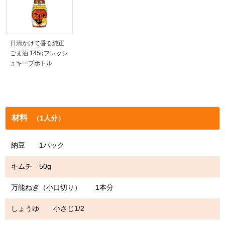
日清かけて香る純正
ごま油 145gフレッシ
ュキープボトル
材料
（1人分）
納豆 1パック
キムチ 50g
万能ねぎ（小口切り） 1本分
しょうゆ 小さじ1/2