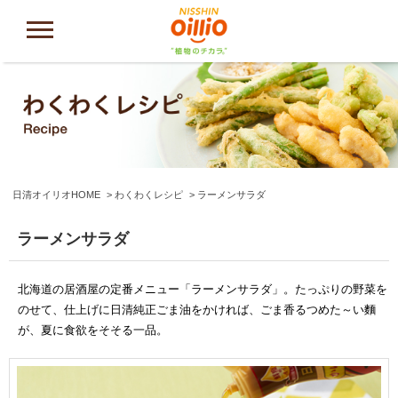
日清オイリオHOME
わくわくレシピ
ラーメンサラダ
ラーメンサラダ
北海道の居酒屋の定番メニュー「ラーメンサラダ」。たっぷりの野菜を
のせて、仕上げに日清純正ごま油をかければ、ごま香るつめた～い麵
が、夏に食欲をそそる一品。