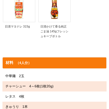
日清マヨドレ 315g
日清かけて香る純正
ごま油 145gフレッシ
ュキープボトル
材料
（4人分）
中華麺 2玉
チャーシュー 4～6枚(1枚20g)
レタス 4枚
きゅうり 1本