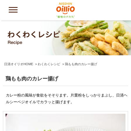
日清オイリオHOME
わくわくレシピ
鶏もも肉のカレー揚げ
鶏もも肉のカレー揚げ
カレー粉の風味が食欲をそそります。片栗粉をしっかりまぶし、日清ヘ
ルシーベジオイルでカラッと揚げます。