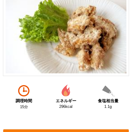
調理時間
エネルギー
食塩相当量
296kcal
1.1g
15分