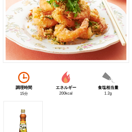
調理時間
エネルギー
食塩相当量
200kcal
1.2g
15分