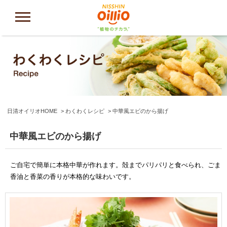
日清オイリオHOME
わくわくレシピ
中華風エビのから揚げ
中華風エビのから揚げ
ご自宅で簡単に本格中華が作れます。殻までパリパリと食べられ、ごま
香油と香菜の香りが本格的な味わいです。