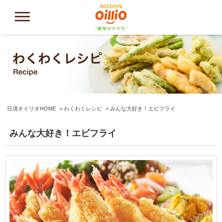
日清オイリオHOME
わくわくレシピ
みんな大好き！エビフライ
みんな大好き！エビフライ