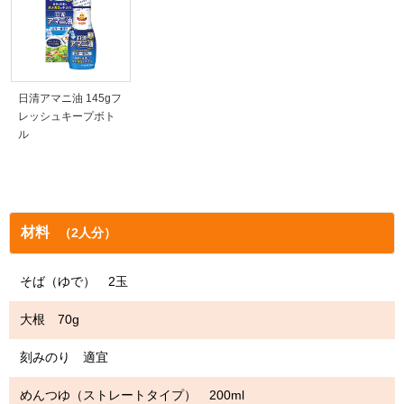
日清アマニ油 145gフ
レッシュキープボト
ル
材料
（2人分）
そば（ゆで） 2玉
大根 70g
刻みのり 適宜
めんつゆ（ストレートタイプ） 200ml