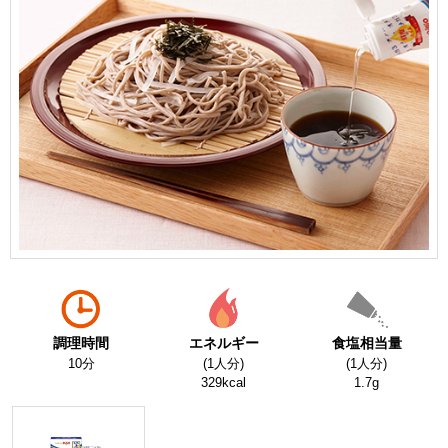
調理時間
エネルギー
食塩相当量
10分
(1人分)
(1人分)
329kcal
1.7g