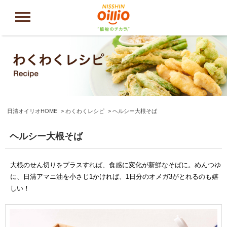
日清オイリオHOME
わくわくレシピ
ヘルシー大根そば
ヘルシー大根そば
大根のせん切りをプラスすれば、食感に変化が新鮮なそばに。めんつゆ
に、日清アマニ油を小さじ1かければ、1日分のオメガ3がとれるのも嬉
しい！