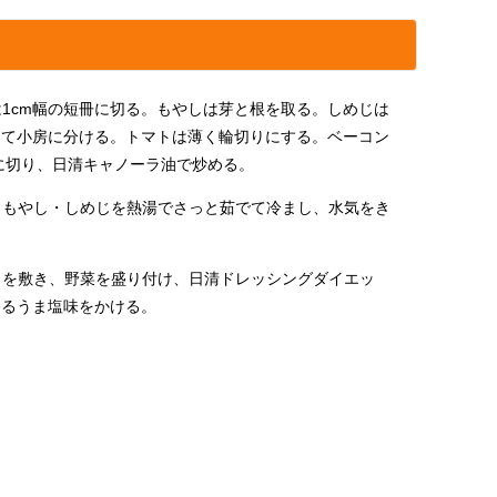
1cm幅の短冊に切る。もやしは芽と根を取る。しめじは
って小房に分ける。トマトは薄く輪切りにする。ベーコン
に切り、日清キャノーラ油で炒める。
・もやし・しめじを熱湯でさっと茹でて冷まし、水気をき
。
トを敷き、野菜を盛り付け、日清ドレッシングダイエッ
香るうま塩味をかける。