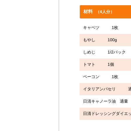
材料
（4人分）
キャベツ 1枚
もやし 100g
しめじ 1/2パック
トマト 1個
ベーコン 1枚
イタリアンパセリ 
日清キャノーラ油 適量
日清ドレッシングダイ