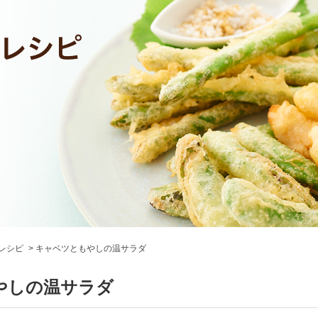
レシピ
キャベツともやしの温サラダ
やしの温サラダ