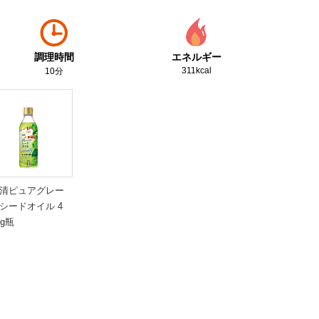
調理時間
エネルギー
311kcal
10分
清ピュアグレー
シードオイル 4
0g瓶